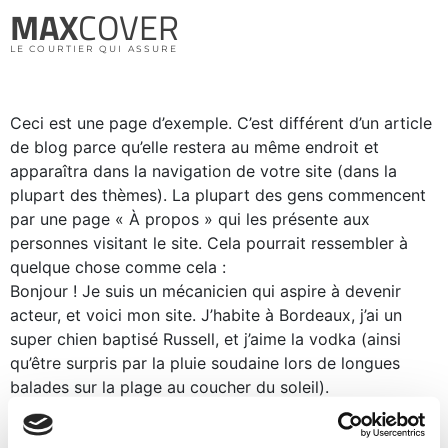
MAX
COVER
LE COURTIER QUI ASSURE
Ceci est une page d’exemple. C’est différent d’un article
de blog parce qu’elle restera au même endroit et
apparaîtra dans la navigation de votre site (dans la
plupart des thèmes). La plupart des gens commencent
par une page « À propos » qui les présente aux
personnes visitant le site. Cela pourrait ressembler à
quelque chose comme cela :
Bonjour ! Je suis un mécanicien qui aspire à devenir
acteur, et voici mon site. J’habite à Bordeaux, j’ai un
super chien baptisé Russell, et j’aime la vodka (ainsi
qu’être surpris par la pluie soudaine lors de longues
balades sur la plage au coucher du soleil).
…ou quelque chose comme cela :